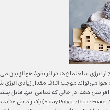
یش از 40٪ از انرژی ساختمان‌ها در اثر نفوذ هوا از بی
وا می‌تواند موجب اتلاف مقدار زیادی انرژی شد
ایش دهد. در حالی که تمامی اینها قابل پیشگ
یورتان (Polyurethane Foam-SPF