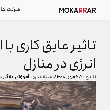
شرکت ها
تاثیر عایق کاری ب
انرژی در منازل
تاریخ :
25 مهر , 1400
دسته‌بندی :
آموزش
,
بلاگ
,
پل