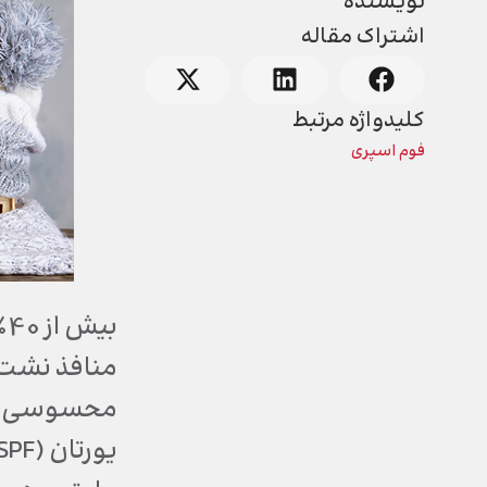
نویسنده
اشتراک مقاله
کلیدواژه مرتبط
فوم اسپری
ب
منافذ نشت ه
محسوسی افز