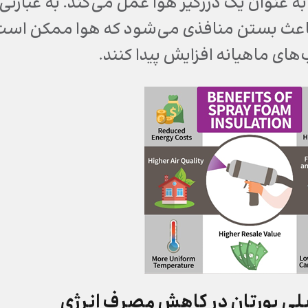
ه عنوان یک درزگیر هوا عمل می‌کند. به عبارتی
باعث بستن منافذی می‌شود که هوا ممکن است ا
ای ماهیانه افزایش پیدا کنند.
 پلی یورتان در کاهش مصرف انرژی