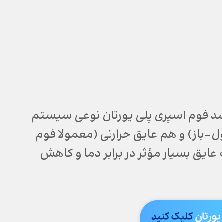
شد فوم اسپری پلی یورتان نوعی سیستم
باز) و هم عایق حرارتی (معمولا فوم
ها کاربرد دارد. SPF به عنوان یک عایق بسیار مؤثر در برابر دما و کاهش