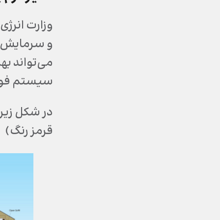
و سرمایش ص
می‌تواند به
سیستم فوم اسپری پلی یور
در شکل زیر 
قرمز رنگ) 