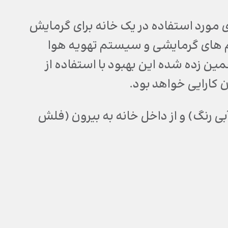
ات متحده بیان می‌کند که تقریبا 56٪ از انرژی مورد استفاده در یک خانه برای گرمایش
های گرمایشی و سیستم تهویه هوا
مین زده شده این بهبود با استفاده از
ی رنگ) و از داخل خانه به بیرون (فلش