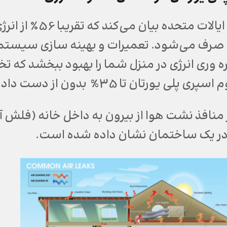
وزارت انرژی ایال
رف می‌شود. تعمیرات و بهینه سازی سیستم 
ره وری انرژی در منزل شما را بهبود ببخشد که تخ
تان تا 35% بدون از دست دادن کارایی خواهد بود.
منافذ نشت هوا از بیرون به داخل خانه (فلش آب
در یک ساختمان نشان داده شده است.