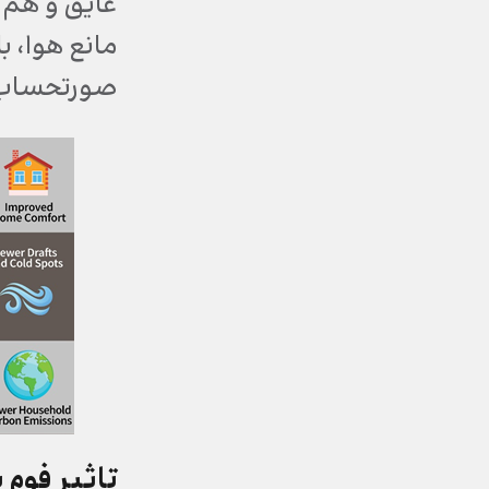
عایق و هم ب
مانع هوا، 
صورتحساب‌ه
تاثیر فوم