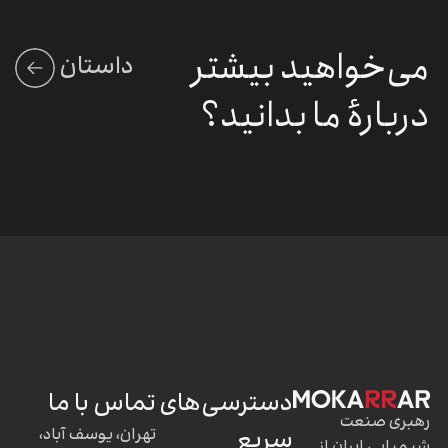
می‌خواهید بیشتر
داستان
مکرر
دربارهٔ ما
بدانید؟
دسترسی‌های
تماس با ما
رهبری صنعت
سریع
تهران، یوسف آباد،
شیمیایی ایران از