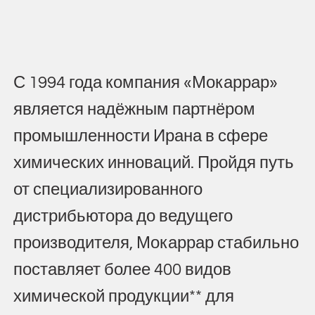
С
1994
года
компания
«Мокаррар»
является
надёжным
партнёром
промышленности
Ирана
в
сфере
химических
инноваций.
Пройдя
путь
от
специализированного
дистрибьютора
до
ведущего
производителя,
Мокаррар
стабильно
поставляет
более
400
видов
химической
продукции**
для