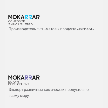
Производитель GCL‑матов и продукта «Isobent».
Экспорт различных химических продуктов по
всему миру.