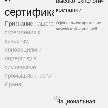
высокотехнологичн
сертификаты
компании
Признание
нашего
Официальное признание
наукоёмкой компанией
стремления
к
качеству,
инновациям
и
лидерству
в
химической
промышленности
Ирана.
02
Национальная