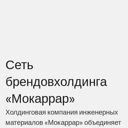
Сеть
брендов
холдинга
«Мокаррар»
Холдинговая
компания
инженерных
материалов
«Мокаррар»
объединяет