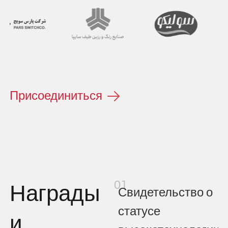
Присоединиться
01
Награды
Свидетельство о
статусе
и