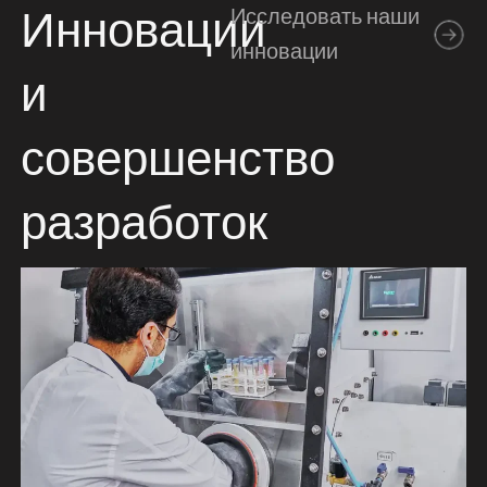
Исследовать наши
Инновации
инновации
и
совершенство
разработок