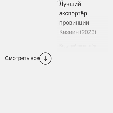
03
Лучший
экспортёр
провинции
Казвин (2023)
Ведущий экспортёр
провинции Казвин в 2023
Смотреть все
году