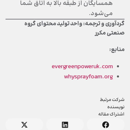
همسایگان از طبقه بالا به اتاق شما
می‌شود.
گردآوری و ترجمه: واحد تولید محتوای گروه
صنعتی مکرر
منابع:
evergreenpoweruk.com
whysprayfoam.org
شرکت مرتبط
نویسنده
اشتراک مقاله