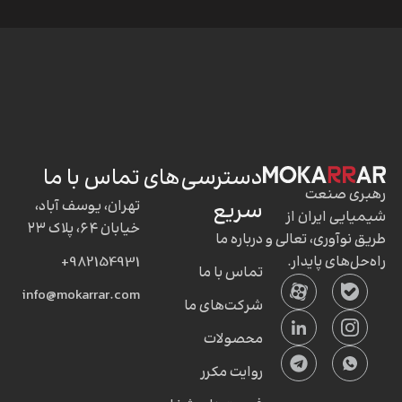
دسترسی‌های
تماس با ما
رهبری صنعت
سریع
تهران، یوسف آباد،
شیمیایی ایران از
خیابان ۶۴، پلاک ۲۳
طریق نوآوری، تعالی و
درباره ما
راه‌حل‌های پایدار.
982154931+
تماس با ما
info@mokarrar.com
شرکت‌های ما
محصولات
روایت مکرر