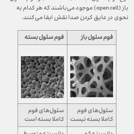
باز (open cell) موجود می‌باشند که هر کدام به
نحوی در عایق کردن صدا نقش ایفا می‌کنند.
فوم سلول باز
فوم سلول بسته
سلول‌های فوم
سلول‌های فوم
کاملا بسته نیست
کاملا بسته است
دانسیته کم
دانسیته متوسط