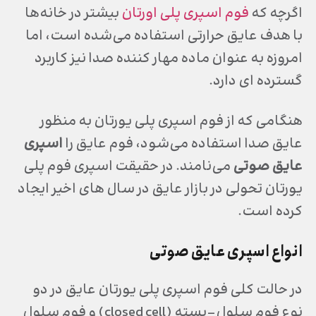
اگرچه که
فوم اسپری پلی اورتان
بیشتر در خانه‌ها
با هدف عایق حرارتی استفاده می‌شده است، اما
امروزه به عنوان ماده مهار کننده صدا نیز کاربرد
گسترده ای دارد.
هنگامی که از فوم اسپری پلی یورتان به منظور
عایق صدا استفاده می‌شود، فوم عایق را
اسپری
عایق صوتی
می‌نامند. در حقیقت اسپری فوم پلی
یورتان تحولی در بازار عایق در سال های اخیر ایجاد
کرده است.
انواع اسپری عایق صوتی
در حالت کلی فوم اسپری پلی یورتان عایق در دو
نوع فوم سلول-بسته (closed cell) و فوم سلول