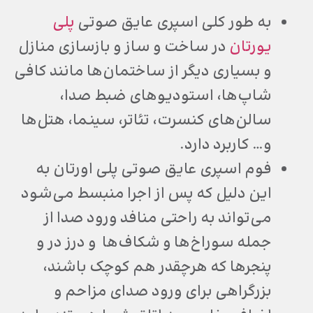
به طور کلی اسپری عایق صوتی
پلی
یورتان
در ساخت و ساز و بازسازی منازل
و بسیاری دیگر از ساختمان‌ها مانند کافی
شاپ‌ها، استودیوهای ضبط صدا،
سالن‌های کنسرت، تئاتر، سینما، هتل‌ها
و… کاربرد دارد.
فوم اسپری عایق صوتی پلی اورتان به
این دلیل که پس از اجرا منبسط می‌شود
می‌تواند به راحتی منافد ورود صدا از
جمله سوراخ‌ها و شکاف‌ها و درز در و
پنجر‌ها که هرچقدر هم کوچک باشند،
بزرگراهی برای ورود صدای مزاحم و