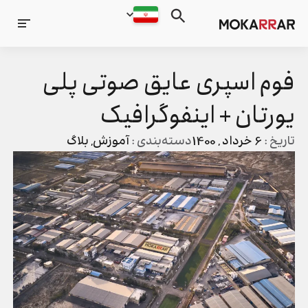
فوم اسپری عایق صوتی پلی
یورتان + اینفوگرافیک
تاریخ :
6 خرداد , 1400
دسته‌بندی :
آموزش
,
بلاگ