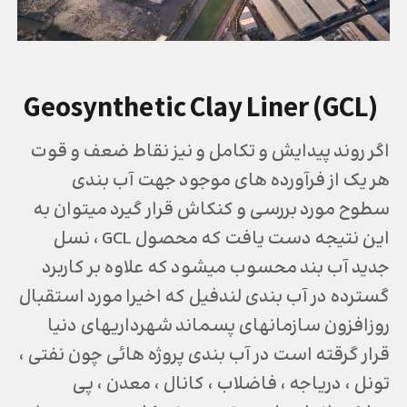
(Geosynthetic Clay Liner (GCL
اگر روند پیدایش و تکامل و نیز نقاط ضعف و قوت
هر یک از فرآورده های موجود جهت آب بندی
سطوح مورد بررسی و کنکاش قرار گیرد میتوان به
این نتیجه دست یافت که محصول GCL ، نسل
جدید آب بند محسوب میشود که علاوه بر کاربرد
گسترده در آب بندی لندفیل که اخیرا مورد استقبال
روزافزون سازمانهای پسماند شهرداریهای دنیا
قرار گرقته است در آب بندی پروژه هائی چون نفتی ،
تونل ، دریاجه ، فاضلاب ، کانال ، معدن ، پی