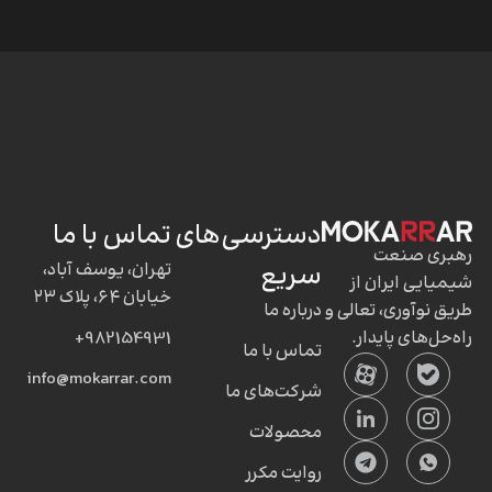
دسترسی‌های
تماس با ما
رهبری صنعت
سریع
تهران، یوسف آباد،
شیمیایی ایران از
خیابان ۶۴، پلاک ۲۳
طریق نوآوری، تعالی و
درباره ما
راه‌حل‌های پایدار.
982154931+
تماس با ما
info@mokarrar.com
شرکت‌های ما
محصولات
روایت مکرر