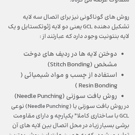
متفاوت عرضه می گردد.
روش های گوناگونی نیز برای اتصال سه لایه
تشکیل دهنده GCL یعنی دو لایه ژئوتکستایل و یک
لایه بنتونیت وجود دارد که عبارتند از :
دوختن لایه ها در ردیف های دوخت
مشخص (Stitch Bonding)
استفاده از چسب و مواد شیمیائی (
Resin Bonding )
روش بافت سوزنی (Needle Punching)
در روش بافت سوزنی یا (Needle Punching) نوعی
GCL با ساختاری کاملا” یکپارچه و داراي مقاومت
برشی بسیار زیاد در محل اتصال بین لایه های آن