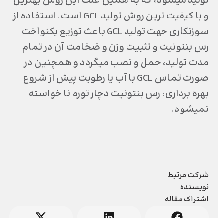
تولید میشود، که به همین علت اين روش بهترین
و با کیفیت ترین روش تولید GCL است. استفاده از
سوزنکاری جهت تولید GCL باعث توزیع یکنواخت
رس بنتونیت و تثبیت وزن و ضخامت آن در تمام
مدت تولید، حمل و نصب میگردد و همچنین در
صورت تماس GCL با آب یا رطوبت پیش از شروع
بهره برداری، رس بنتونیت دچار تورم نا خواسته
نميشود.
شرکت مرتبط
نویسنده
اشتراک مقاله