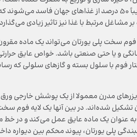
یورتان، تقریباً 50 درصد از غذاهای جهان فاسد می‌ش
ر مشاغل مرتبط با غذا نیز تأثیر زیادی می‌گذارد.
وم سخت پلی یورتان می‌تواند یک ماده مقرون ب
انگی و یا حتی صنعتی باشد. خواص عایق حرارت
ار فوم با سلول بسته و گازهای سلولی که رس
یزرهای مدرن معمولا از یک پوشش خارجی ورق 
 تشکیل شده‌اند. در بین آنها یک لایه فوم سخت
به عنوان یک ماده عایق عمل می‌کند و در خط
گی پلی یورتان، پیوند محکم بین دیواره داخلی