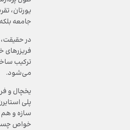
جامعه بلکه ب
در حقیقت، ف
فریزرهای خ
ترکیب ساخت
می‌شود.
یخچال و فر
پلی استایرن
سازه و هم 
خواص چسبند