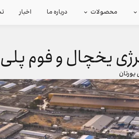
محصولات
درباره ما
اخبار
تم
رژی یخچال و فوم پلی 
 یورتان