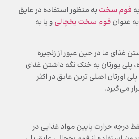
به
فوم سخت
به منظور استفاده در عایق
 به عنوان
فوم سخت یخچالی
و یا به
 غذای ما در حین عبور از زنجیره
ه، پلی یورتان به خنک نگه داشتن غذای
لی اورتان اصلی ترین عایق در اکثر
ر می‌گیرد.
فظ درجه حرارت پایین مواد غذایی در
ون استفاده از فوم یخچالی عایق پلی