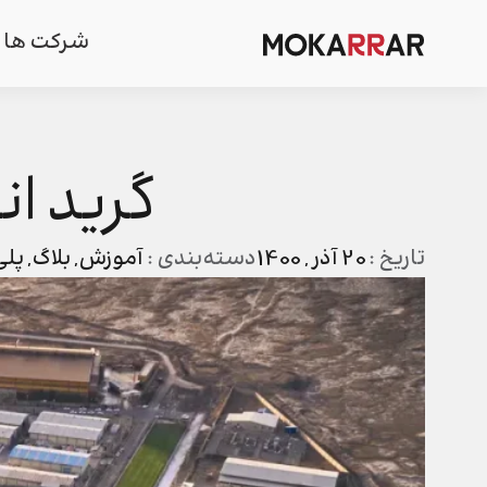
شرکت ها
گرید ان
تاریخ :
20 آذر , 1400
دسته‌بندی :
آموزش
,
بلاگ
,
پلی