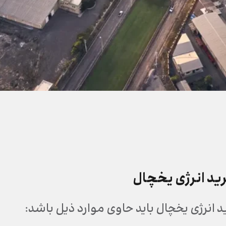
د انرژی یخچال
انرژی یخچال باید حاوی موارد ذیل باشد: