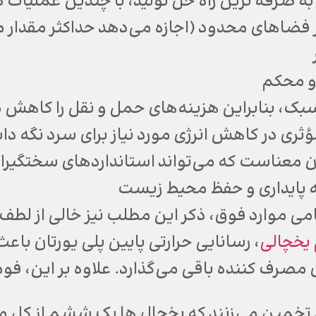
ه صرفه ترین راه حل تولید، با چندین عملیات د
 فضاهای محدود (اجازه می‌دهد حداکثر مقدار 
و محکم
بک، بنابراین هزینه‌های حمل و نقل را کاهش 
ری در کاهش انرژی مورد نیاز برای سرد نگه داشت
ن معناست که می‌تواند استانداردهای سختگیرانه تر
 پایداری و حفظ محیط زیست
امی موارد فوق، ذکر این مطلب نیز خالی از لطف
یخچالی
، رسانایی حرارتی پایین پلی یورتان با
ای مصرف کننده باقی می‌گذارد. علاوه بر این، ف
تخمین می‌زنند که یخچال ها یک ششم از کل مص