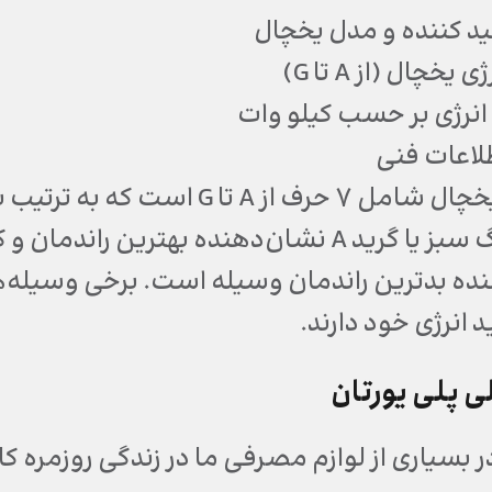
لید کننده و مدل یخچال
 یخچال (از A تا G)
نرژی بر حسب کیلو وات
لاعات فنی
گرید انرژی یخچال شامل 7 حرف از
انرژی خود دارند.
ی پلی یورتان
ر بسیاری از لوازم مصرفی ما در زندگی روزمره کار