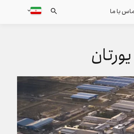
اس با ما
یورتان