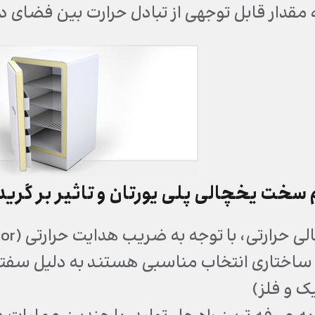
قدار قابل توجهی از تبادل حرارت بین فضای د
 سخت یخچالی پلی یورتان و تاثیر بر گرید
 حرارتی، با توجه به ضریب هدایت حرارتی (K-factor) پایین
 ساختاری انتخاب مناسبی هستند به دلیل سف
ک و فلز)