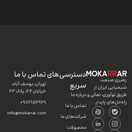
دسترسی‌های
تماس با ما
رهبری صنعت
سریع
تهران، یوسف آباد،
شیمیایی ایران از
خیابان ۶۴، پلاک ۲۳
طریق نوآوری، تعالی و
درباره ما
راه‌حل‌های پایدار.
982154931+
تماس با ما
info@mokarrar.com
شرکت‌های ما
محصولات