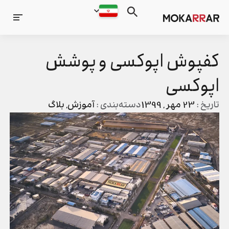
کفپوش اپوکسی و پوشش
اپوکسی
تاریخ :
23 مهر , 1399
دسته‌بندی :
آموزش
,
بلاگ