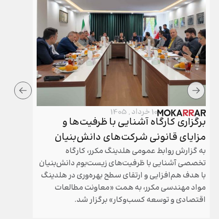
10 خرداد , 1405
برگزاری کارگاه آشنایی با ظرفیت‌ها و
برگزار
مزایای قانونی شرکت‌های دانش‌بنیان
هلدینگ
به گزارش روابط عمومی هلدینگ مکرر، کارگاه
مجامع عم
تخصصی آشنایی با ظرفیت‌های زیست‌بوم دانش‌بنیان
مکرر طی 
با هدف هم‌افزایی و ارتقای سطح بهره‌وری در هلدینگ
سال گذشته
مواد مهندسی مکرر، به همت «معاونت مطالعات
شد.
اقتصادی و توسعه کسب‌وکار» برگزار شد.