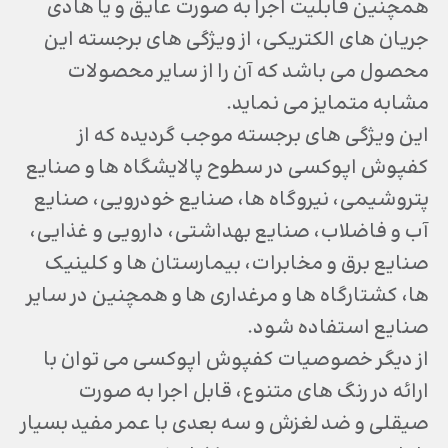
همچنین قابلیت اجرا به صورت عایق و یا هادی
جریان های الکتریکی، از ویژگی های برجسته این
محصول می باشد که آن را از سایر محصولات
مشابه متمایز می نماید.
این ویژگی های برجسته موجب گردیده که از
کفپوش اپوکسی در سطوح پالایشگاه ها و صنایع
پتروشیمی، نیروگاه ها، صنایع خودرویی، صنایع
آب و فاضلاب، صنایع بهداشتی، دارویی و غذایی،
صنایع برق و مخابرات، بیمارستان ها و کلینیک
ها، کشتارگاه ها و مرغداری ها و همچنین در سایر
صنایع استفاده شود.
از دیگر خصوصیات کفپوش اپوکسی می توان با
ارائه در رنگ های متنوع، قابل اجرا به صورت
صیقلی و ضد لغزش و سه بعدی با عمر مفید بسیار