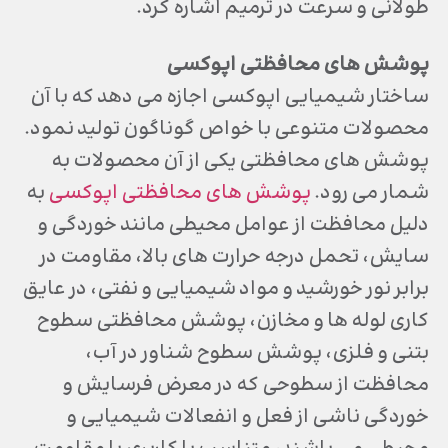
طولانی و سرعت در ترمیم اشاره کرد.
پوشش های محافظتی اپوکسی
ساختار شیمیایی اپوکسی اجازه می دهد که با آن
محصولات متنوعی با خواص گوناگون تولید نمود.
پوشش های محافظتی یکی از آن محصولات به
شمار می رود.
پوشش های محافظتی اپوکسی
به
دلیل محافظت از عوامل محیطی مانند خوردگی و
سایش، تحمل درجه حرارت های بالا، مقاومت در
برابر نور خورشید و مواد شیمیایی و نفتی، در عایق
کاری لوله ها و مخازن، پوشش محافظتی سطوح
بتنی و فلزی، پوشش سطوح شناور در آب،
محافظت از سطوحی که در معرض فرسایش و
خوردگی ناشی از فعل و انفعالات شیمیایی و