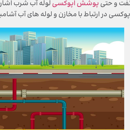
فت و حتی
پوشش اپوکسی
لوله آب شرب اشاره 
پوکسی در ارتباط با مخازن و لوله های آب آشام