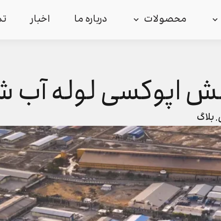
محصولات
درباره ما
اخبار
تم
 اپوکسی لوله آب 
,
بلاگ