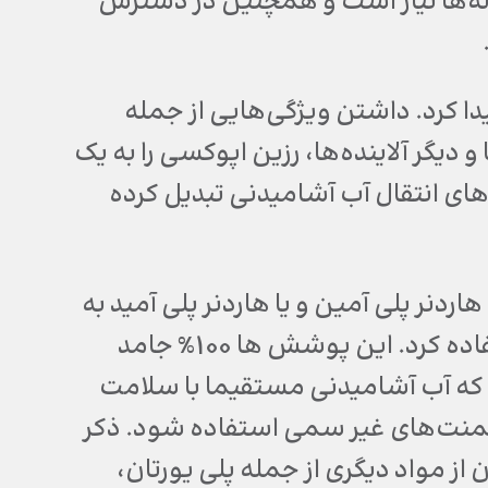
وله‌ها نیاز است و همچنین در دسترس
دا کرد. داشتن ویژگی‌هایی از جمله
یگر آلاینده‌ها، رزین اپوکسی را به یک
ای انتقال آب آشامیدنی تبدیل کرده
دنر پلی آمین و یا هاردنر پلی آمید به
منظور پوشش داخل لوله و خطوط انتقال آب می‌توان استفاده کرد. این پوشش ها 100% جامد
جا که آب آشامیدنی مستقیما با سلامت
یگمنت‌های غیر سمی استفاده شود. ذکر
از مواد دیگری از جمله پلی یورتان،