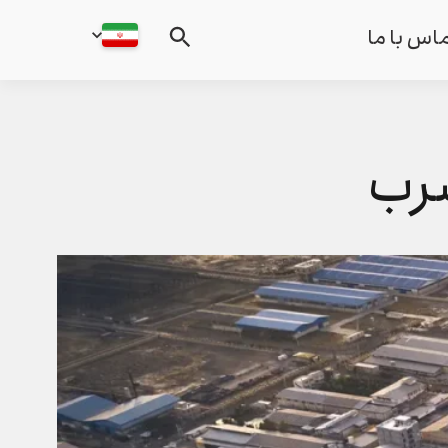
اس با ما
شرب