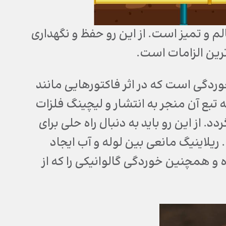
 و تمیز است. از این رو حفظ و نگهداری
ترین الزامات است.
دگی است که در اثر فاکتورهایی مانند
‌شود، و به تبع آن منجر به انتشار و لیچینگ فلزات
. از این رو باید به دنبال راه حلی برای
د. یکی از راه‌ها ریلاینینگ (Relining) است. ریلاینیگ مانعی بین لوله و آب ایجاد
 و همچنین خوردگی گالوانیکی را که از