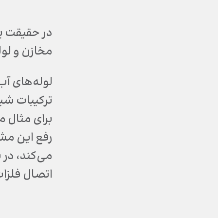
در حقیقت یک
مخازن و لول
لوله‌های آ
برای مثال مس
می‌کند، در 
اتصال فلزات