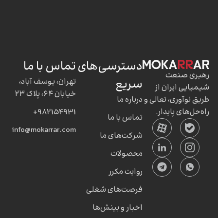
دسترسی‌های
تماس با ما
رهبری صنعت
سریع
تهران، یوسف آباد،
شیمیایی ایران از
خیابان ۶۴، پلاک ۲۳
طریق نوآوری، تعالی و
درباره ما
راه‌حل‌های پایدار.
982154931+
تماس با ما
info@mokarrar.com
شرکت‌های ما
محصولات
روایت مکرر
فرصت‌های شغلی
اخبار و بینش‌ها