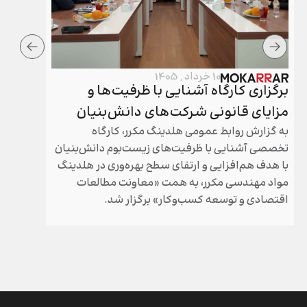
10 خرداد , 1405
برگزاری کارگاه آشنایی با ظرفیت‌ها و
برگزار
مزایای قانونی شرکت‌های دانش‌بنیان
هلدینگ
به گزارش روابط عمومی هلدینگ مکرر، کارگاه
مجامع عم
تخصصی آشنایی با ظرفیت‌های زیست‌بوم دانش‌بنیان
مکرر طی 
با هدف هم‌افزایی و ارتقای سطح بهره‌وری در هلدینگ
سال گذشته
مواد مهندسی مکرر، به همت «معاونت مطالعات
شد.
اقتصادی و توسعه کسب‌وکار» برگزار شد.