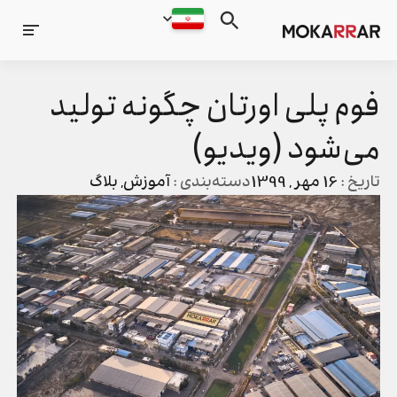
فوم پلی اورتان چگونه تولید
می‌شود (ویدیو)
تاریخ :
16 مهر , 1399
دسته‌بندی :
آموزش
,
بلاگ