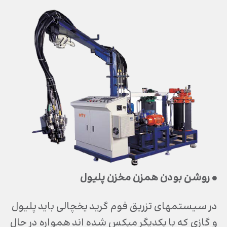
• روشن بودن همزن مخزن پليول
در سيستمهاي تزريق فوم گريد يخچالي بايد پليول
و گازي كه با يكديگر ميكس شده اند همواره در حال