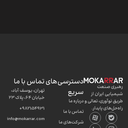
دسترسی‌های
تماس با ما
رهبری صنعت
سریع
تهران، یوسف آباد،
شیمیایی ایران از
خیابان ۶۴، پلاک ۲۳
طریق نوآوری، تعالی و
درباره ما
راه‌حل‌های پایدار.
982154931+
تماس با ما
info@mokarrar.com
شرکت‌های ما