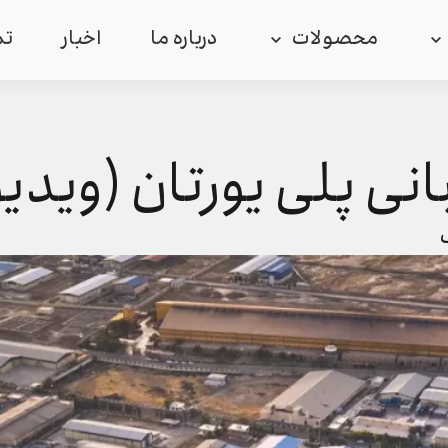
محصولات
درباره ما
اخبار
تم
انی پلی یورتان (ویدیو