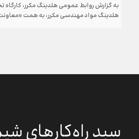
به گزارش روابط عمومی هلدینگ مکرر، کارگاه ت
هلدینگ مواد مهندسی مکرر، به همت «معاونت 
سبد راه‌کارهای شی