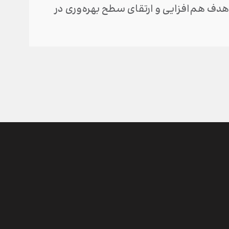
دف هم‌افزایی و ارتقای سطح بهره‌وری در
مجامع 
برگزار