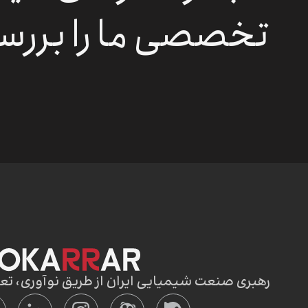
تخصصی ما را بررس
رهبری صنعت شیمیایی ایران از طریق نوآوری، تعالی