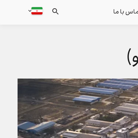
اس با ما
)