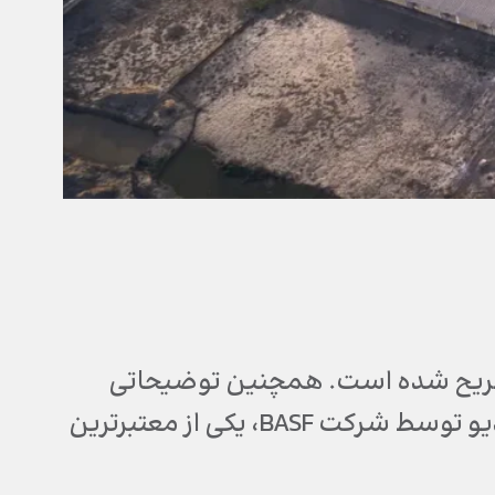
ه تشریح شده است. همچنین توضیحاتی
درباره کاربردها و مزایای پلی یورتان، داده می شود. این ویدیو توسط شرکت BASF، یکی از معتبرترین