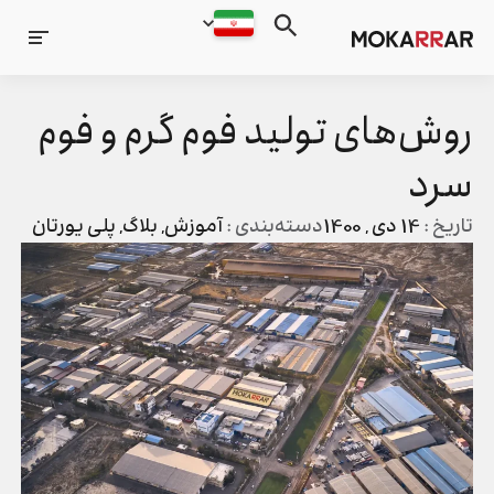
روش‌های تولید فوم گرم و فوم
سرد
تاریخ :
14 دی , 1400
دسته‌بندی :
آموزش
,
بلاگ
,
پلی یورتان