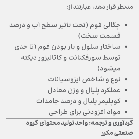
مدنظر قرار دهد، عبارتند از:
چگالی فوم (تحت تأثیر سطح آب و درصد
قسمت سخت)
ساختار سلول و باز بودن فوم (تا حدی
توسط سورفکتانت و کاتالیزور دیکته
می‎شود)
نوع و شاخص ایزوسیانات
عملکرد پلی‎ال و وزن معادل
کوپلیمر پلی‎ال و درصد جامدات
مواد افزودنی برای طراحی
گردآوری و ترجمه: واحد تولید محتوای گروه
صنعتی مکرر