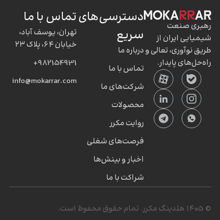
دسترسی‌های
تماس با ما
رهبری صنعت
سریع
تهران، یوسف آباد،
شیمیایی ایران از
خیابان ۶۴، پلاک ۲۳
طریق نوآوری، تعالی و
درباره ما
راه‌حل‌های پایدار.
982154931+
تماس با ما
info@mokarrar.com
شرکت‌های ما
محصولات
روایت مکرر
فرصت‌های شغلی
اخبار و بینش‌ها
شراکت با ما
© ۱۴۰5 هلدینگ مکرر. تمام حقوق محفوظ است.