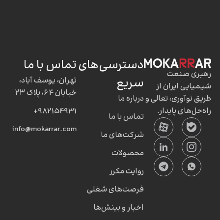
دسترسی‌های
تماس با ما
رهبری صنعت
سریع
تهران، یوسف آباد،
شیمیایی ایران از
خیابان ۶۴، پلاک ۲۳
طریق نوآوری، تعالی و
درباره ما
راه‌حل‌های پایدار.
982154931+
تماس با ما
info@mokarrar.com
شرکت‌های ما
محصولات
روایت مکرر
فرصت‌های شغلی
اخبار و بینش‌ها