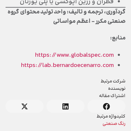
قطران و رزین اپوکسی یا پلی یورتان
گردآوری، ترجمه و تالیف: واحد تولید محتوای گروه
صنعتی مکرر – اعظم مواساتی
منابع:
https://www.globalspec.com
https://lab.bernardoecenarro.com
شرکت مرتبط
نویسنده
اشتراک مقاله
کلیدواژه مرتبط
رنگ صنعتی