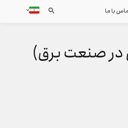
اس با ما
 در صنعت برق)