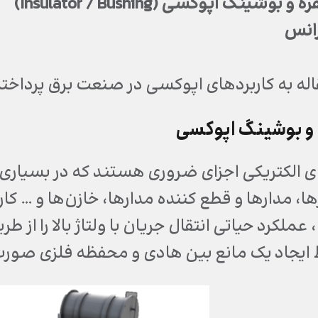
قره و بوشینگ اپوکسی
(Insulator / Bushing)
رانس
اله به کاربردهای اپوکسی در صنعت برق پرداخت
 و بوشینگ اپوکسی
الکتریکی اجزای ضروری هستند که در بسیاری از
ا، مدارها و قطع کننده مدارها، خازن‌ها و … کار
عملکرد حیاتی انتقال جریان با ولتاژ بالا را از 
یجاد یک مانع بین هادی و محفظه فلزی صورت 