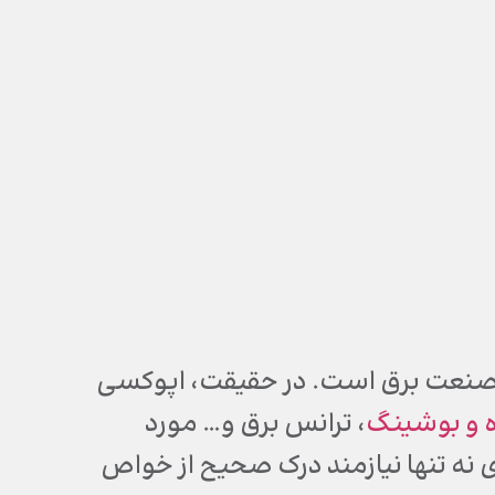
نها صنعت برق است. در حقیقت، اپوکسی
ه و بوشینگ
، ترانس برق و… مورد
دی نه تنها نیازمند درک صحیح از خواص