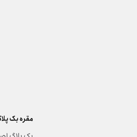
مقره بک پلا
بک پلاگ اصط