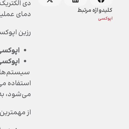
دی الکتریک
کلیدواژه مرتبط
دمای عملیات
اپوکسی
رزین اپوکسی
اپوکسی 
اپوکسی 
سیستم‌های
استفاده می‌
می‌شود، به و
از مهمترین 