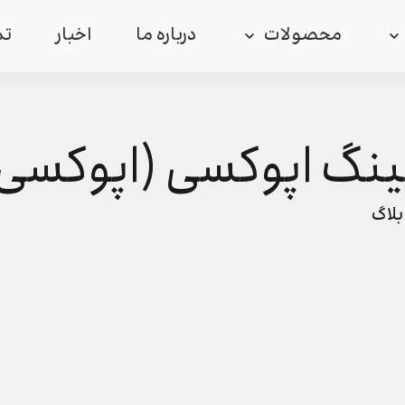
محصولات
درباره ما
اخبار
تم
شینگ اپوکسی (اپوکسی
بلاگ