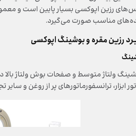
س‌های رزین اپوکسی بسیار پایین است و معمولاً پ
‌های مناسب صورت می‌گیرد.
ربرد رزین مقره و بوشینگ اپوکسی
ینگ
نگ ولتاژ متوسط و صفحات بوش ولتاژ بالا در 
ور ابزار، ترانسفورماتورهای پر از روغن و سایر