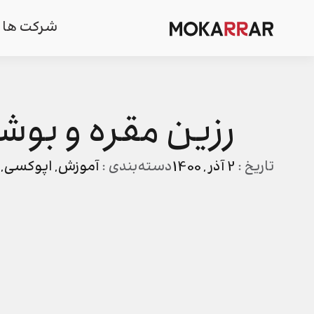
شرکت ها
رزین مقره و بو
تاریخ :
2 آذر , 1400
دسته‌بندی :
آموزش
,
اپوکسی
,