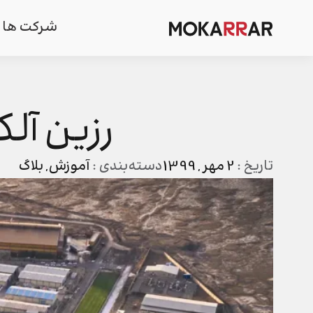
شرکت ها
رزین آلک
تاریخ :
2 مهر , 1399
دسته‌بندی :
آموزش
,
بلاگ