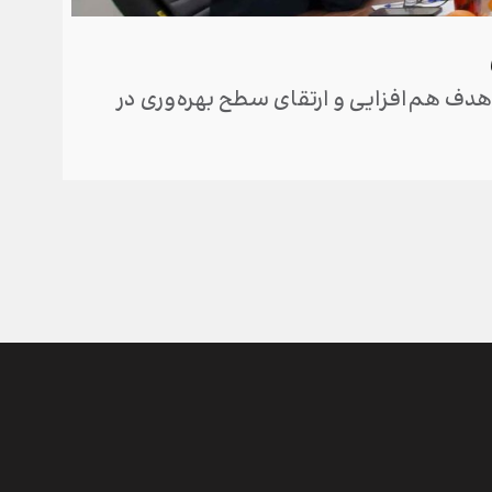
برگز
دف هم‌افزایی و ارتقای سطح بهره‌وری در
مجامع 
برگزار