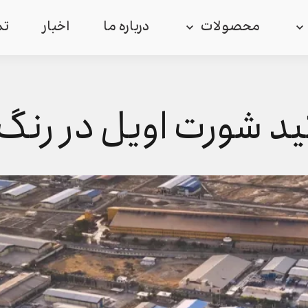
محصولات
درباره ما
اخبار
تم
ید شورت اویل در رنگ 