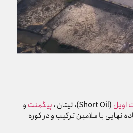
ت اویل
(Short Oil)، تیتان ،
پیگمنت
و
 نهایی با ملامین ترکیب و در کوره