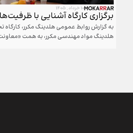
10 خرداد , 1405
برگزاری کارگاه آشنایی با ظرفیت‌ه
به گزارش روابط عمومی هلدینگ مکرر، کارگاه ت
هلدینگ مواد مهندسی مکرر، به همت «معاونت 