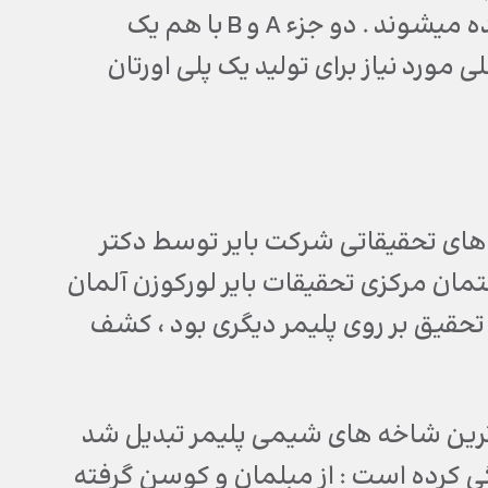
ایزوسیاناتها معمولا به عنوان جزء A و پلی ال ها جزء B نامیده میشوند . دو جزء A و B با هم یک
مورد نیاز برای تولید یک پلی اورتان
زمایشگاه های تحقیقاتی شرکت بایر توسط دکتر
حقیقات در ساختمان مرکزی تحقیقات بایر لورکوزن آلمان
تحقیق بر روی پلیمر دیگری بود ، کشف
 ترین شاخه های شیمی پلیمر تبدیل شد
 کرده است : از مبلمان و کوسن گرفته