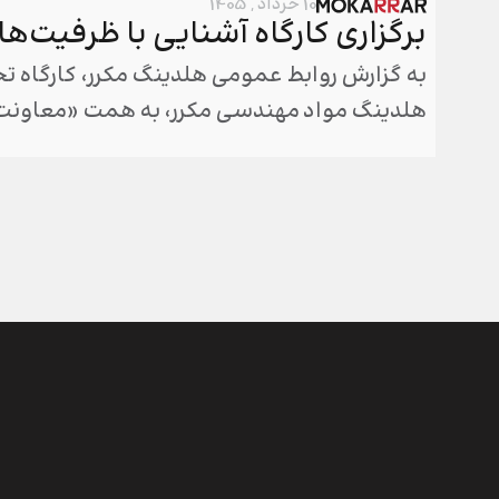
10 خرداد , 1405
برگزاری کارگاه آشنایی با ظرفیت‌ه
به گزارش روابط عمومی هلدینگ مکرر، کارگاه ت
هلدینگ مواد مهندسی مکرر، به همت «معاونت 