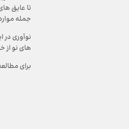
تا عایق های
جمله موارد
نوآوری در ا
های نو از خ
برای مطالعه