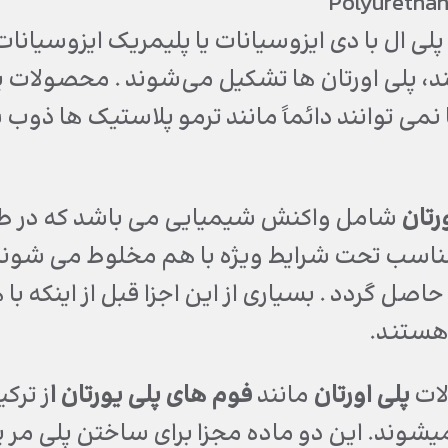
Polyurethan
لی ال با دی ایزوسیانات یا پلیمریک ایزوسیان
، پلی اورتان ها تشکیل می‌شوند . محصولات پ
ا نمی توانند دائماً مانند ترمو پلاستیک ها ذو
رتان
شامل واکنش شیمیایی می باشد که در طی آ
مناسب تحت شرایط ویژه با هم مخلوط می شوند ت
اصل گردد . بسیاری از این اجزا قبل از اینکه 
هستند.
لات
پلی اورتان
مانند
فوم های پلی یورتان ا
ز ترک
شوند. این دو ماده مجزا برای ساختن پلی مر پل