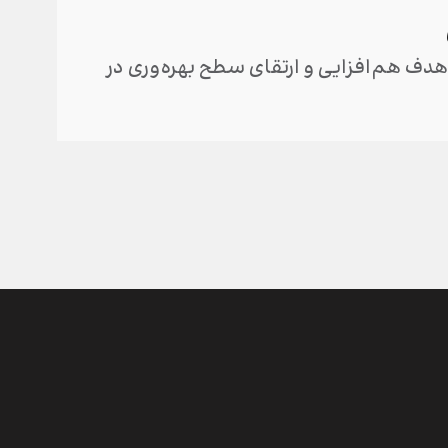
برگز
دف هم‌افزایی و ارتقای سطح بهره‌وری در
مجامع 
برگزار