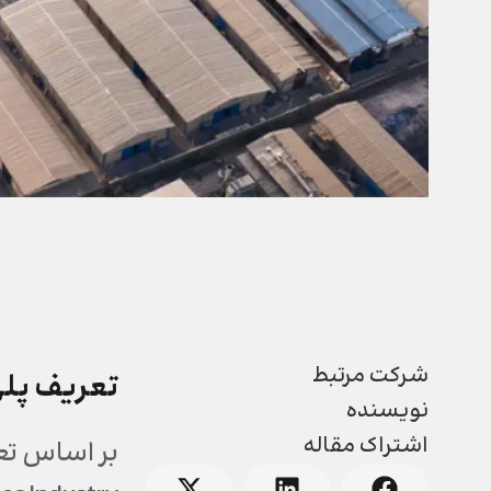
شرکت مرتبط
تعریف پلی ا
نویسنده
اشتراک مقاله
بر اساس تع