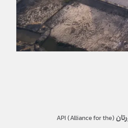
رتان
(API (Alliance for the