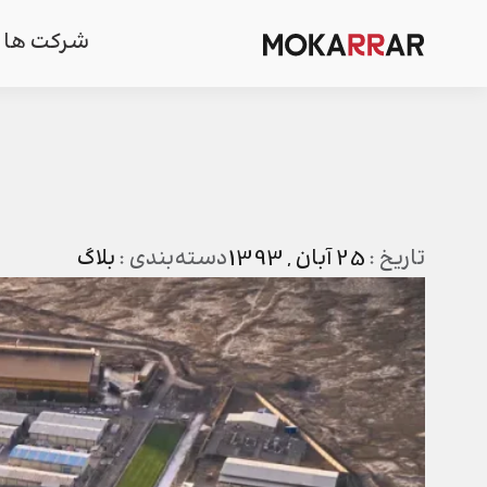
شرکت ها
تاریخ :
25 آبان , 1393
دسته‌بندی :
بلاگ