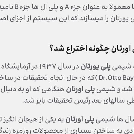
ورتان را میسازند که این سیستم از اجزای اصلی 
اورتان چگونه اختراع شد؟
ه شیمی
پلی یورتان
در سال 1937 در آ
اوتو بایر( Dr.Otto Bayer )که در حال انجام ت
اع شد و شیمی
پلی اورتان
هنگامی که او به دنبال 
طی سالهای بعد رئیس تحقیقات بایر شد.
ال ها شیمی
پلی اورتان
به یکی از هیجان انگیز
دی به ساختن بسیاری از محصولات روزمره زندگی