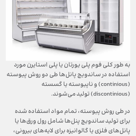
به طور کلی فوم پلی یورتان یا پلی استایرن مورد
استفاده در ساندویچ پانل‌ها طی دو روش پیوسته
(continious) و ناپیوسته یا گسسته
(discontinious) تولید می‌شوند.
در طی روش پیوسته، تمام مواد استفاده شده
برای تولید ساندویچ پنل‌ها شامل رول ورق‌ها یا
پانل‌های فلزی یا گالوانیزه برای لایه‌های بیرونی،