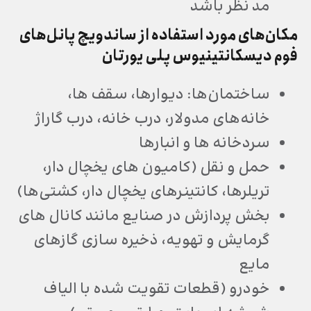
مد نظر باشد
مکان‌های مورد استفاده از ساندویچ پانل‌های
فوم دیسکانتینیوس پلی یورتان
ساختمان‌ها: دیوارها، سقف ها،
خانه‌های مدولار، درب خانه، درب گاراژ
سردخانه ها و انبارها
حمل و نقل (کامیون های یخچال دار،
تریلرها، کانتینرهای یخچال دار، کشتی‌ها)
بخش پردازش در صنایع مانند کانال های
گرمایش و تهویه، ذخیره سازی گازهای
مایع
خودرو (قطعات تقویت شده با الیاف