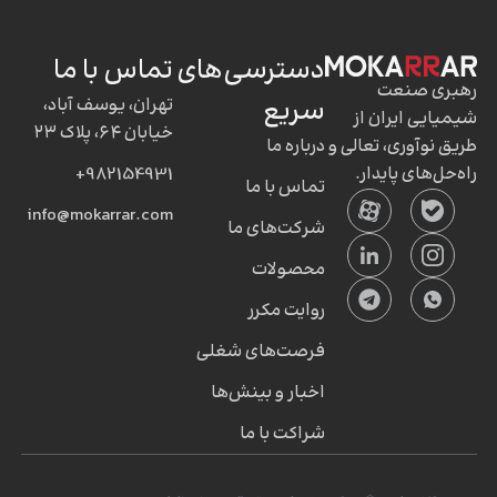
دسترسی‌های
تماس با ما
رهبری صنعت
سریع
تهران، یوسف آباد،
شیمیایی ایران از
خیابان ۶۴، پلاک ۲۳
طریق نوآوری، تعالی و
درباره ما
راه‌حل‌های پایدار.
982154931+
تماس با ما
info@mokarrar.com
شرکت‌های ما
محصولات
روایت مکرر
فرصت‌های شغلی
اخبار و بینش‌ها
شراکت با ما