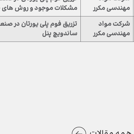
مهندسی مکرر
مشکلات موجود و روش های ح
شرکت مواد
تزریق فوم پلی یورتان در صنع
مهندسی مکرر
ساندویچ پنل
همه مقالات