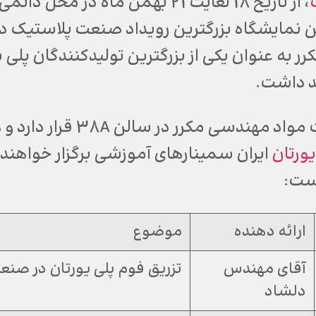
، از تاریخ 18 لغایت 21 بهمن ماه د
ین نمایشگاه بزرگترین رویداد صنعت پلاستیک 
 به عنوان یکی از بزرگترین تولیدکنندگان پلی ی
د داشت.
غرفه شرکت مواد مهند
یورتان
ایران سمینارهای آموزشی برگزار خواهند نم
ست:
ارائه دهنده
موضوع
آقای مهندس
تزریق فوم پلی یورتان در ص
دلشاد