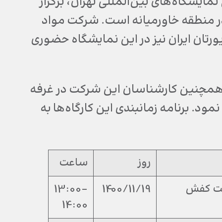
ر محل دائمی نمایشگاه‌های بین‌المللی تهران، برگزار
در منطقه خاورمیانه است. شرکت مواد
ورتان ایران نیز در این نمایشگاه حضوری
سی مکرر در سالن 38A قرار دارد و همچنین کارشناسان این شرکت در غرفه
ود. برنامه زمانبندی این کارگاه‌ها به
روز
ساعت
نعت کفش
1400/11/19
13:00-
14:00