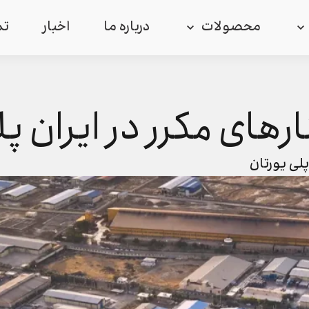
محصولات
درباره ما
اخبار
تم
رهای مکرر در ایران پ
لی یورتان