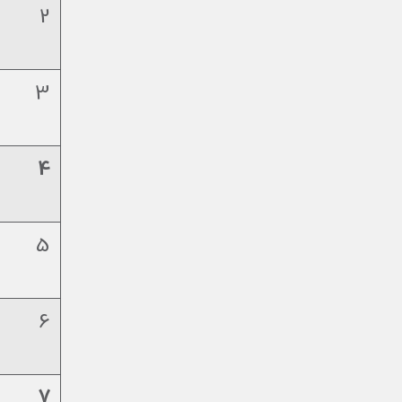
2
3
4
5
6
7