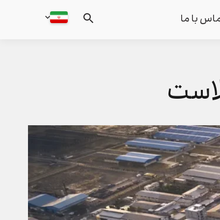
اس با ما
لاست