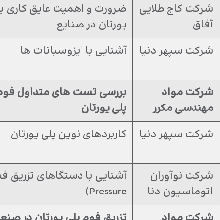
شرکت کاج طلایی
ضرورت و اهمیت عایق کاری با
آفاق
یورتان در صنایع
شرکت سپهر دنیا
آشنایی با ایزوسیانات ها
شرکت مواد
بررسی تست های متداول فو
مهندسی مکرر
پلی یورتان
شرکت سپهر دنیا
کاربردهای نوین پلی یورتان
شرکت نوآوران
اتوماسیون دنا
Pressure)
شرکت مواد
تزریق فوم پلی یورتان در صنع