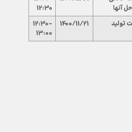
ل آنها
12:30
ت تولید
1400/11/21
12:30-
13:00