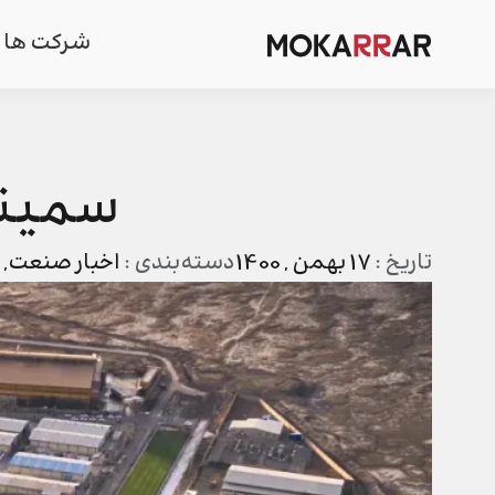
شرکت ها
سمینا
تاریخ :
17 بهمن , 1400
دسته‌بندی :
اخبار صنعت
,
پ