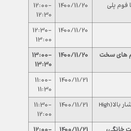
 فوم پلی
1400/11/20
12:00-
12:30
12:30-
1400/11/20
13:00
م های سخت
1400/11/20
13:00-
13:30
11:00-
1400/11/21
11:30
آشنایی با دستگاهای تزریق فشار بالا(High
1400/11/21
11:30-
12:00
ت خانگی،
1400/11/21
12:00-