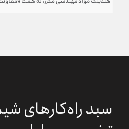
هلدینگ مواد مهندسی مکرر، به همت «معاونت 
سبد راه‌کارهای شی