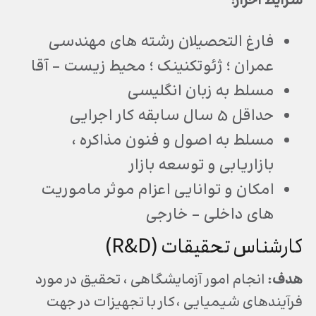
شرایط احراز:
فارغ التحصیلان رشته های مهندسی
عمران ؛ ژئوتکنینک ؛ محیط زیست – آقا
مسلط به زبان انگلیسی
حداقل 5 سال سابقه کار اجرایی
مسلط به اصول و فنون مذاکره ،
بازاریابی و توسعه بازار
امکان و توانایی اعزام موثر ماموریت
های داخلی – خارجی
کارشناس تحقیقات (R&D)
هدف:
انجام امور آزمایشگاهی ، تحقیق در مورد
فرآیندهای شیمیایی ،کار با تجهیزات در جهت