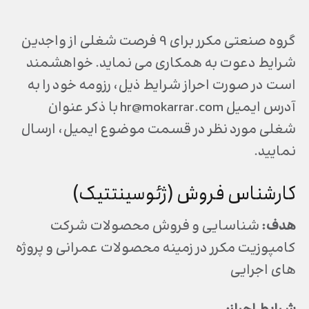
گروه صنعتی مکرر برای 9 فرصت شغلی از واجدین
شرایط دعوت به همکاری می نماید. خواهشمند
است در صورت احراز شرایط ذیل، رزومه خود را به
آدرس ایمیل hr@mokarrar.com با ذکر عنوان
شغلی مورد نظر در قسمت موضوع ایمیل، ارسال
نمایید.
کارشناس فروش (ژئوسینتتیک)
هدف:
شناسایی و فروش محصولات شرکت
کامپوزیت مکرر در زمینه محصولات عمرانی و پروژه
های اجرایی