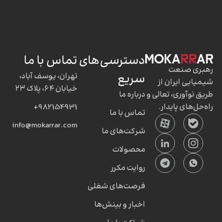
دسترسی‌های
تماس با ما
رهبری صنعت
سریع
تهران، یوسف آباد،
شیمیایی ایران از
خیابان ۶۴، پلاک ۲۳
طریق نوآوری، تعالی و
درباره ما
راه‌حل‌های پایدار.
982154931+
تماس با ما
info@mokarrar.com
شرکت‌های ما
محصولات
روایت مکرر
فرصت‌های شغلی
اخبار و بینش‌ها